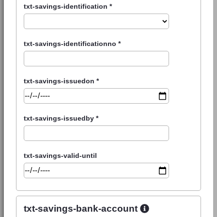
txt-savings-identification
*
txt-savings-identificationno
*
txt-savings-issuedon
*
txt-savings-issuedby
*
txt-savings-valid-until
txt-savings-bank-account