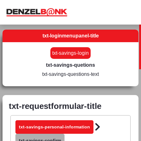
txt-loginmenupanel-title
txt-savings-login
txt-savings-quetions
txt-savings-questions-text
txt-requestformular-title
txt-savings-personal-information
txt-savings-confirm