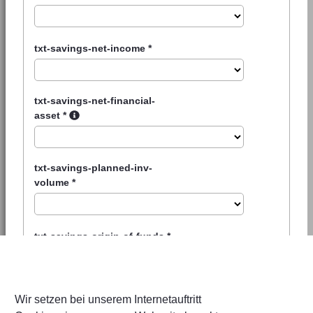
txt-savings-net-income
*
txt-savings-net-financial-
asset
*
txt-savings-planned-inv-
volume
*
txt-savings-origin-of-funds
*
Wir setzen bei unserem Internetauftritt
txt-savings-security-questions