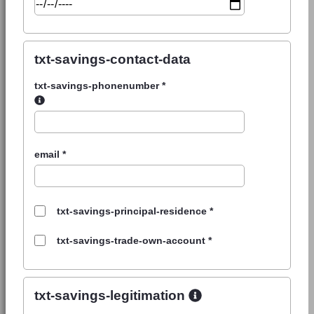
txt-savings-contact-data
txt-savings-phonenumber
*
email
*
txt-savings-principal-residence
*
txt-savings-trade-own-account
*
txt-savings-legitimation