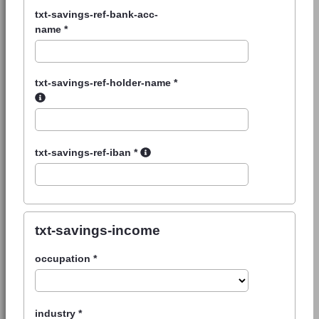
txt-savings-ref-bank-acc-
name
*
txt-savings-ref-holder-name
*
txt-savings-ref-iban
*
txt-savings-income
occupation
*
industry
*