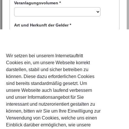
Veranlagungsvolumen
*
Art und Herkunft der Gelder
*
Wir setzen bei unserem Internetauftritt
Sicherheitsfragen
Cookies ein, um unsere Webseite korrekt
Sicherheitsfrage
*
darstellen, stabil und sicher betreiben zu
können. Diese dazu erforderlichen Cookies
sind bereits standardmäßig gesetzt. Um
unsere Webseite auch laufend verbessern
Antwort
*
und unser Informationsangebot für Sie
interessant und nutzerorientiert gestalten zu
können, bitten wir Sie um Ihre Einwilligung zur
Verwendung von Cookies, welche uns einen
Zustimmung Werbung
Einblick darüber ermöglichen, wie unsere