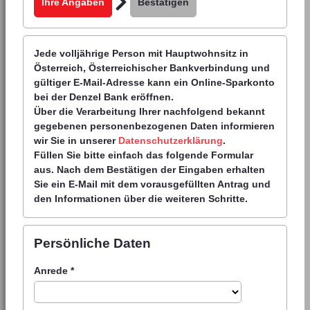
Ihre Angaben
Bestätigen
Jede volljährige Person mit Hauptwohnsitz in
Österreich, Österreichischer Bankverbindung und
gültiger E-Mail-Adresse kann ein Online-Sparkonto
bei der Denzel Bank eröffnen.
Über die Verarbeitung Ihrer nachfolgend bekannt
gegebenen personenbezogenen Daten informieren
wir Sie in unserer
Datenschutzerklärung
.
Füllen Sie bitte einfach das folgende Formular
aus. Nach dem Bestätigen der Eingaben erhalten
Sie ein E-Mail mit dem vorausgefüllten Antrag und
den Informationen über die weiteren Schritte.
Persönliche Daten
Anrede
*