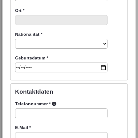
Ort
*
Nationalität
*
Geburtsdatum
*
Kontaktdaten
Telefonnummer
*
E-Mail
*