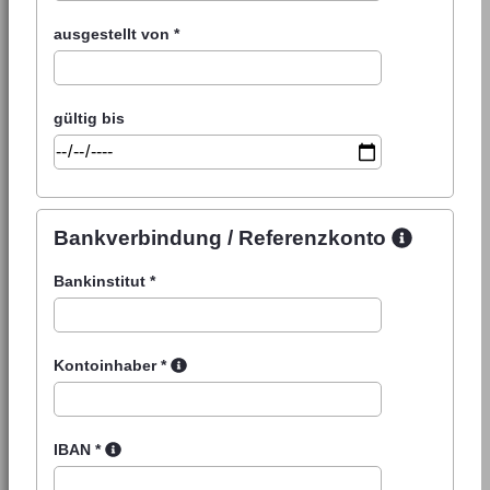
ausgestellt von
*
gültig bis
Bankverbindung / Referenzkonto
Bankinstitut
*
Kontoinhaber
*
IBAN
*