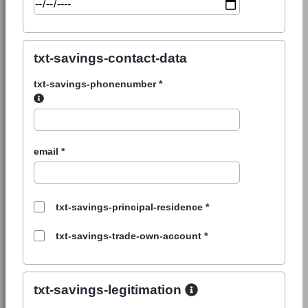
txt-savings-contact-data
txt-savings-phonenumber
*
email
*
txt-savings-principal-residence
*
txt-savings-trade-own-account
*
txt-savings-legitimation