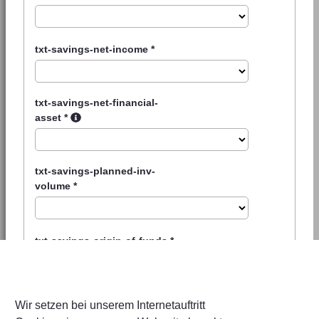
txt-savings-net-income
*
txt-savings-net-financial-
asset
*
txt-savings-planned-inv-
volume
*
txt-savings-origin-of-funds
*
Wir setzen bei unserem Internetauftritt
txt-savings-security-questions