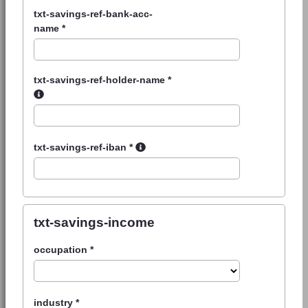
txt-savings-ref-bank-acc-
name
*
txt-savings-ref-holder-name
*
txt-savings-ref-iban
*
txt-savings-income
occupation
*
industry
*