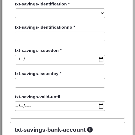
txt-savings-identification
*
txt-savings-identificationno
*
txt-savings-issuedon
*
txt-savings-issuedby
*
txt-savings-valid-until
txt-savings-bank-account