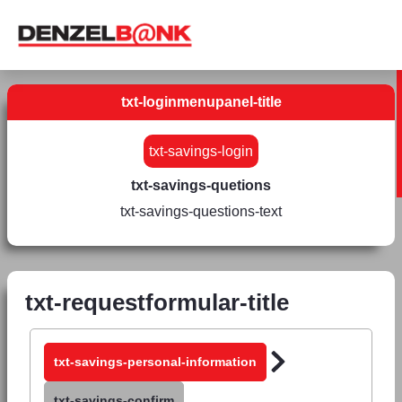
txt-loginmenupanel-title
txt-savings-login
txt-savings-quetions
txt-savings-questions-text
txt-requestformular-title
txt-savings-personal-information
txt-savings-confirm