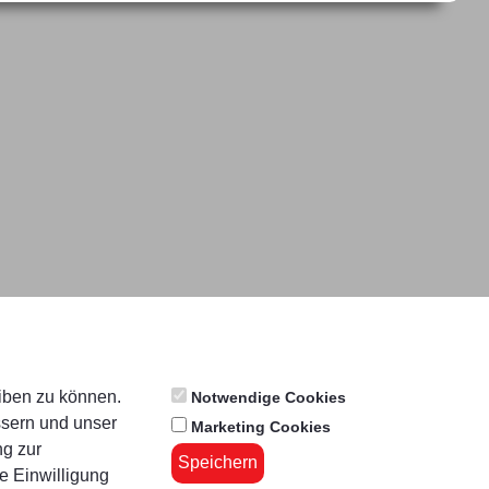
eiben zu können.
Notwendige Cookies
ssern und unser
Marketing Cookies
ng zur
Speichern
e Einwilligung