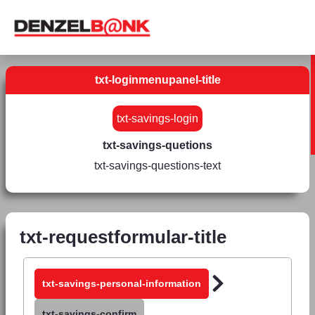
txt-loginmenupanel-title
txt-savings-login
txt-savings-quetions
txt-savings-questions-text
txt-requestformular-title
txt-savings-personal-information
txt-savings-confirm