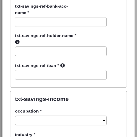
txt-savings-ref-bank-acc-
name
*
txt-savings-ref-holder-name
*
txt-savings-ref-iban
*
txt-savings-income
occupation
*
industry
*