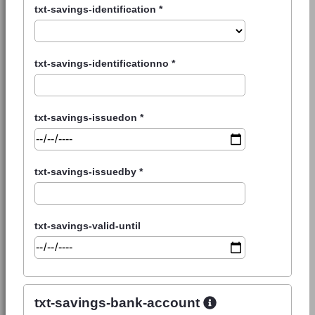
txt-savings-identification
*
txt-savings-identificationno
*
txt-savings-issuedon
*
txt-savings-issuedby
*
txt-savings-valid-until
txt-savings-bank-account