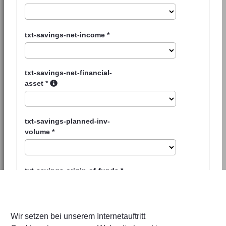
txt-savings-net-income
*
txt-savings-net-financial-
asset
*
txt-savings-planned-inv-
volume
*
txt-savings-origin-of-funds
*
Wir setzen bei unserem Internetauftritt
txt-savings-security-questions