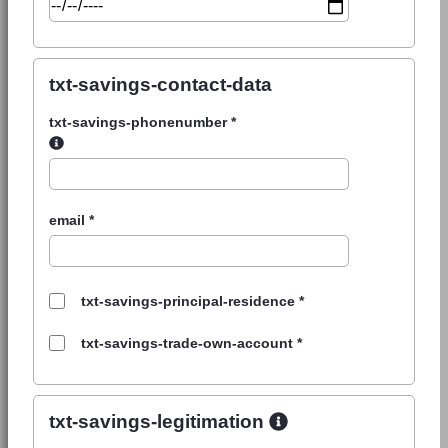
txt-savings-contact-data
txt-savings-phonenumber
*
email
*
txt-savings-principal-residence
*
txt-savings-trade-own-account
*
txt-savings-legitimation